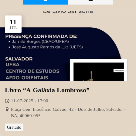
11
JUL
Livro “A Galáxia Lombroso”
11-07-2025 - 17:00
Praça Gen. Inocêncio Galvão, 42 - Dois de Julho, Salvador -
BA, 40060-055
Gratuito