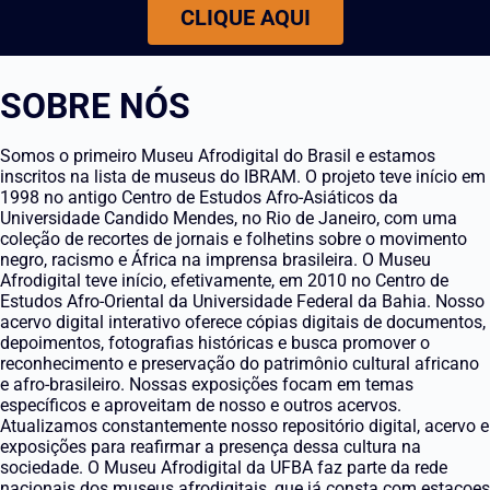
CLIQUE AQUI
SOBRE NÓS
Somos o primeiro Museu Afrodigital do Brasil e estamos
inscritos na lista de museus do IBRAM. O projeto teve início em
1998 no antigo Centro de Estudos Afro-Asiáticos da
Universidade Candido Mendes, no Rio de Janeiro, com uma
coleção de recortes de jornais e folhetins sobre o movimento
negro, racismo e África na imprensa brasileira. O Museu
Afrodigital teve início, efetivamente, em 2010 no Centro de
Estudos Afro-Oriental da Universidade Federal da Bahia. Nosso
acervo digital interativo oferece cópias digitais de documentos,
depoimentos, fotografias históricas e busca promover o
reconhecimento e preservação do patrimônio cultural africano
e afro-brasileiro. Nossas exposições focam em temas
específicos e aproveitam de nosso e outros acervos.
Atualizamos constantemente nosso repositório digital, acervo e
exposições para reafirmar a presença dessa cultura na
sociedade. O Museu Afrodigital da UFBA faz parte da rede
nacionais dos museus afrodigitais, que já consta com estacoes