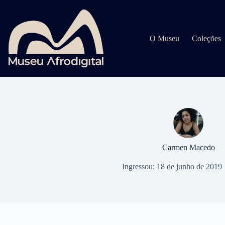
Pular
para
o
conteúdo
O Museu
Coleções
Carmen Macedo
Ingressou: 18 de junho de 2019