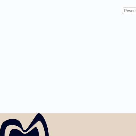
Sem
resulta