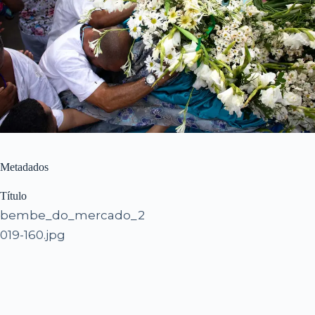
Metadados
Título
bembe_do_mercado_2
019-160.jpg