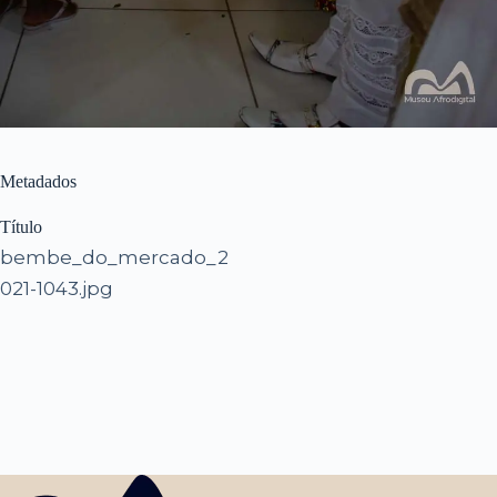
Metadados
Título
bembe_do_mercado_2
021-1043.jpg