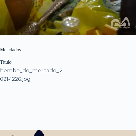
Metadados
Título
bembe_do_mercado_2
021-1226.jpg