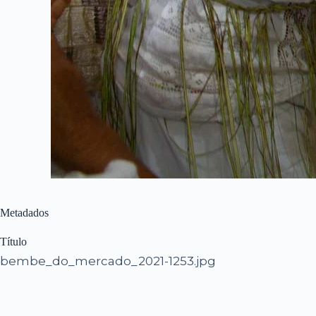
Metadados
Título
bembe_do_mercado_2021-1253.jpg