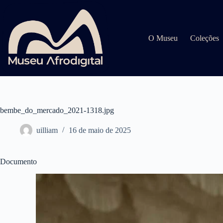
Pular
para
o
conteúdo
O Museu
Coleções
bembe_do_mercado_2021-1318.jpg
uilliam
16 de maio de 2025
Documento