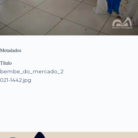
Metadados
Título
bembe_do_mercado_2
021-1442.jpg