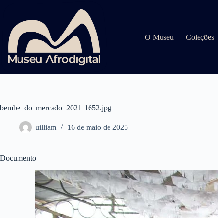
Pular
para
o
conteúdo
O Museu
Coleções
bembe_do_mercado_2021-1652.jpg
uilliam
16 de maio de 2025
Documento