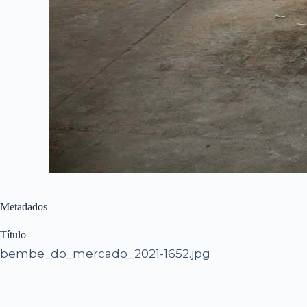
Metadados
Título
bembe_do_mercado_2021-1652.jpg