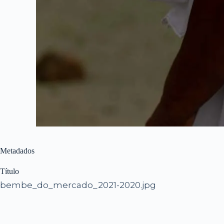
Metadados
Título
bembe_do_mercado_2021-2020.jpg