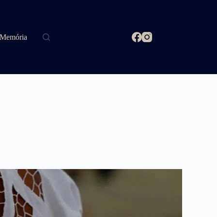
Memória