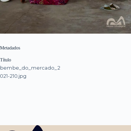
Metadados
Título
bembe_do_mercado_2
021-210.jpg