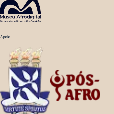
Apoio