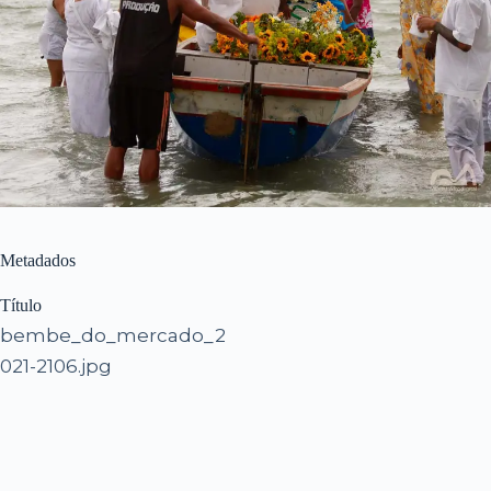
Metadados
Título
bembe_do_mercado_2
021-2106.jpg