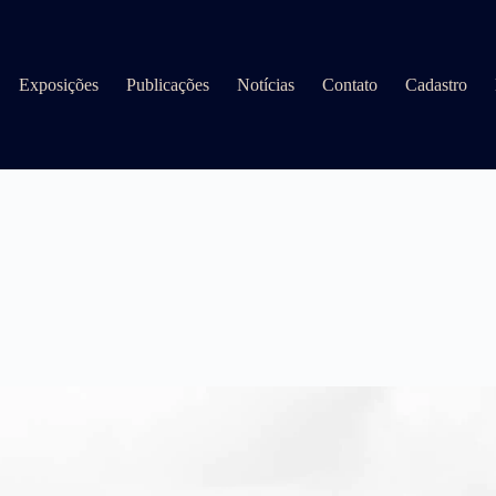
Exposições
Publicações
Notícias
Contato
Cadastro