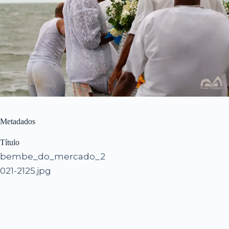
Metadados
Título
bembe_do_mercado_2
021-2125.jpg