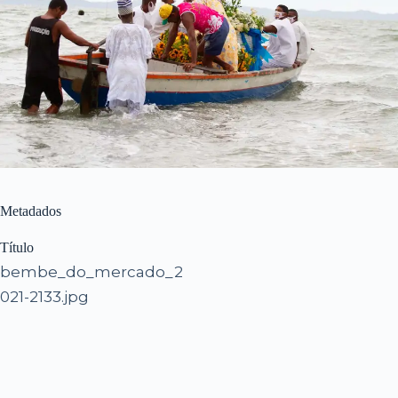
Metadados
Título
bembe_do_mercado_2
021-2133.jpg