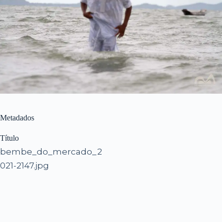
Metadados
Título
bembe_do_mercado_2
021-2147.jpg