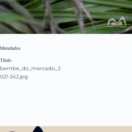
Metadados
Título
bembe_do_mercado_2
021-242.jpg