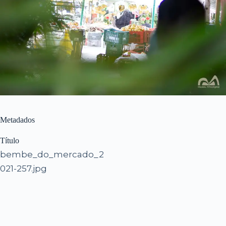
Metadados
Título
bembe_do_mercado_2
021-257.jpg