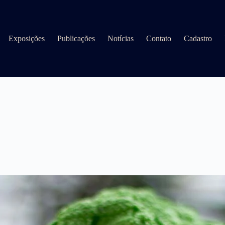
Exposições
Publicações
Notícias
Contato
Cadastro