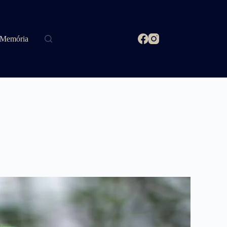
Memória