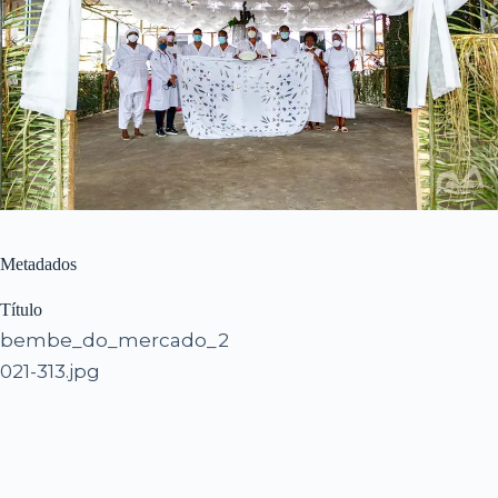
Metadados
Título
bembe_do_mercado_2
021-313.jpg