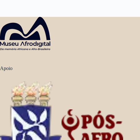
Apoio