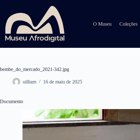
Pular
para
o
conteúdo
O Museu
Coleções
bembe_do_mercado_2021-342.jpg
uilliam
16 de maio de 2025
Documento