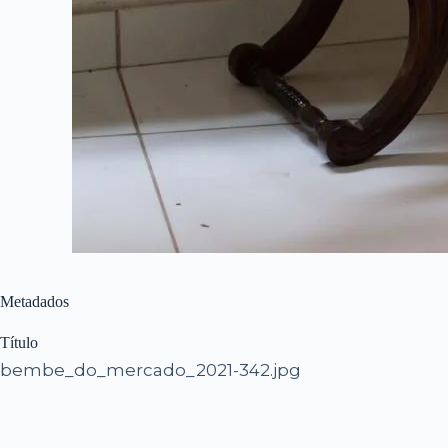
Metadados
Título
bembe_do_mercado_2021-342.jpg