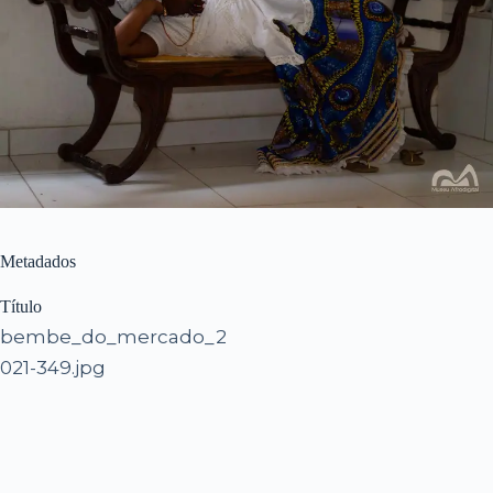
Metadados
Título
bembe_do_mercado_2
021-349.jpg