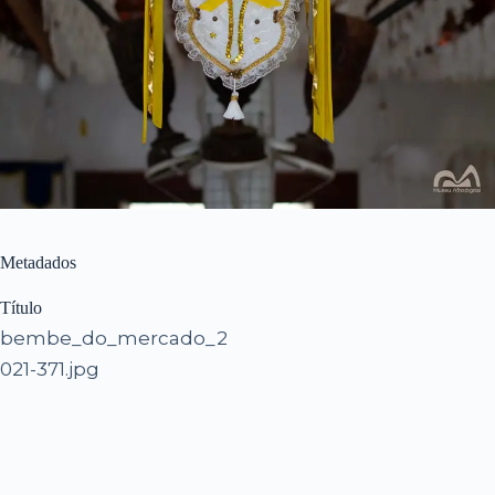
Metadados
Título
bembe_do_mercado_2
021-371.jpg