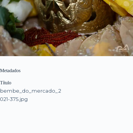
Metadados
Título
bembe_do_mercado_2
021-375.jpg