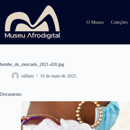
Pular
para
o
conteúdo
O Museu
Coleções
bembe_do_mercado_2021-420.jpg
uilliam
16 de maio de 2025
Documento