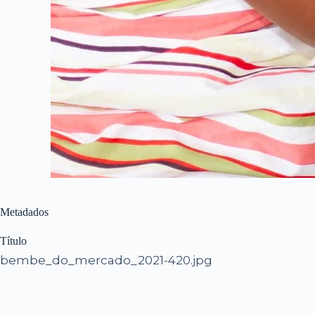
Metadados
Título
bembe_do_mercado_2021-420.jpg