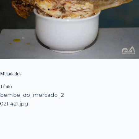
Metadados
Título
bembe_do_mercado_2
021-421.jpg