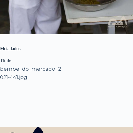
Metadados
Título
bembe_do_mercado_2
021-441.jpg