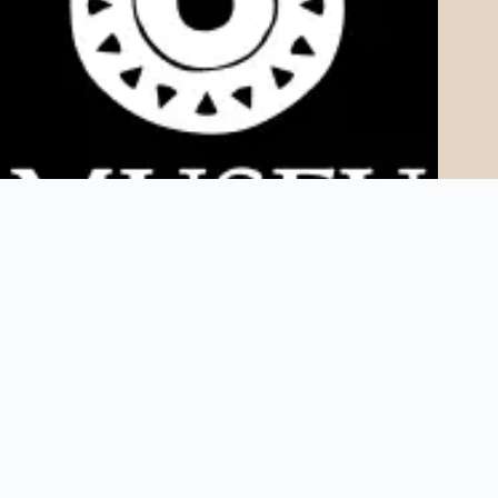
Copyright © 2025 Museu AfroDigital. Todos os direitos