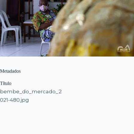
Metadados
Título
bembe_do_mercado_2
021-480.jpg