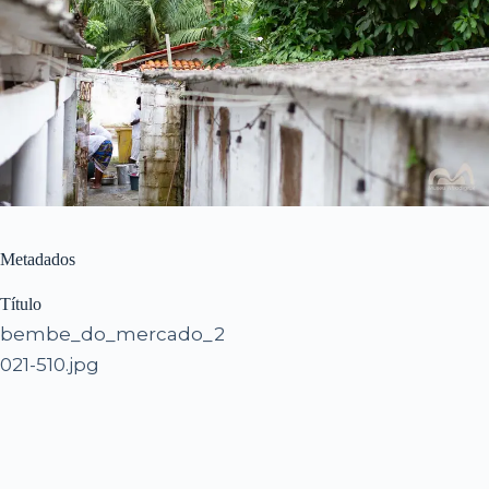
Metadados
Título
bembe_do_mercado_2
021-510.jpg