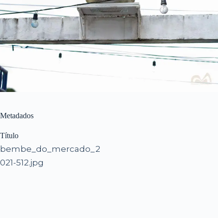
Metadados
Título
bembe_do_mercado_2
021-512.jpg