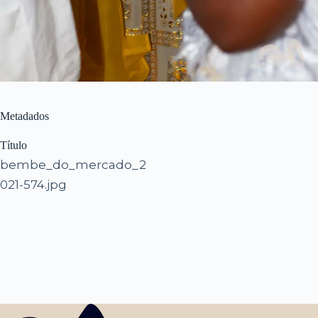
Metadados
Título
bembe_do_mercado_2
021-574.jpg