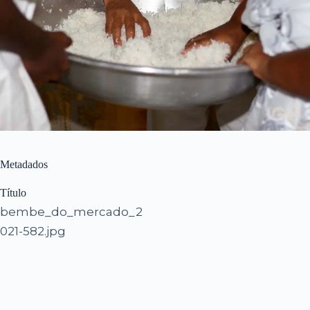
Metadados
Título
bembe_do_mercado_2
021-582.jpg