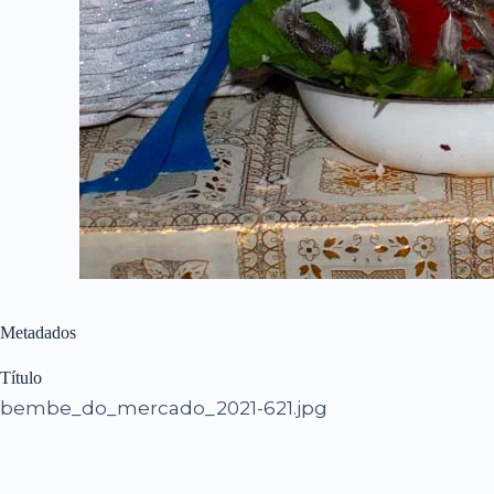
Metadados
Título
bembe_do_mercado_2021-621.jpg