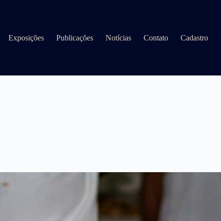
Exposições
Publicações
Notícias
Contato
Cadastro