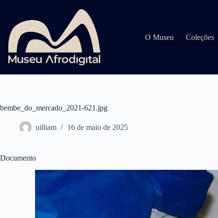
Pular
para
o
conteúdo
O Museu
Coleções
bembe_do_mercado_2021-621.jpg
uilliam
16 de maio de 2025
Documento