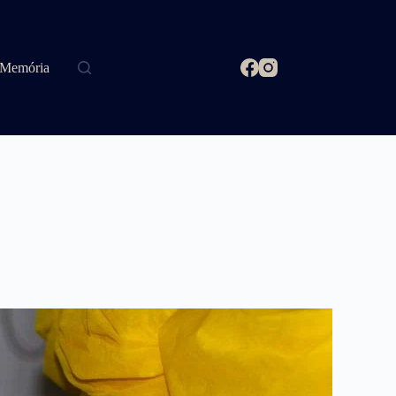
Memória