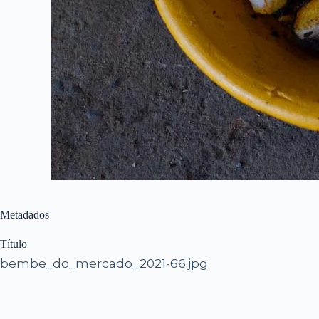
Metadados
Título
bembe_do_mercado_2021-66.jpg