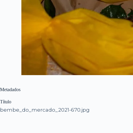
Metadados
Título
bembe_do_mercado_2021-670.jpg