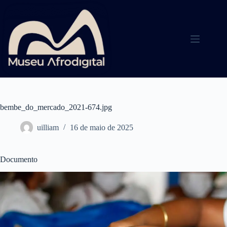
Pular
para
o
conteúdo
bembe_do_mercado_2021-674.jpg
uilliam
16 de maio de 2025
Documento