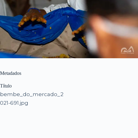
Metadados
Título
bembe_do_mercado_2
021-691.jpg