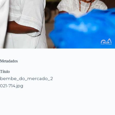
Metadados
Título
bembe_do_mercado_2
021-714.jpg