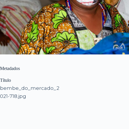
Metadados
Título
bembe_do_mercado_2
021-718.jpg