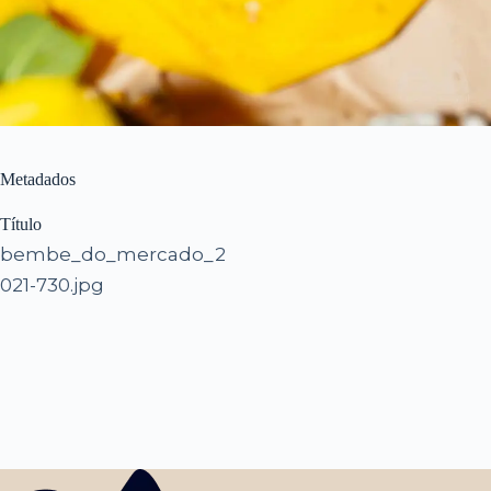
Metadados
Título
bembe_do_mercado_2
021-730.jpg