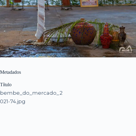
Metadados
Título
bembe_do_mercado_2
021-74.jpg