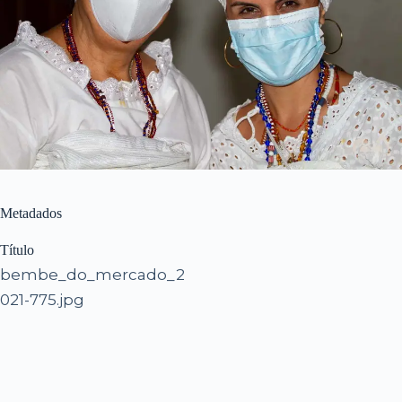
Metadados
Título
bembe_do_mercado_2
021-775.jpg