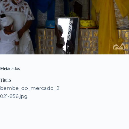
Metadados
Título
bembe_do_mercado_2
021-856.jpg