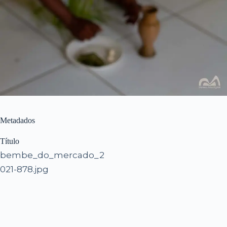
Metadados
Título
bembe_do_mercado_2
021-878.jpg