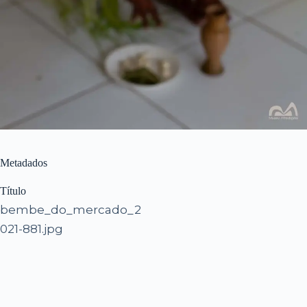
Metadados
Título
bembe_do_mercado_2
021-881.jpg