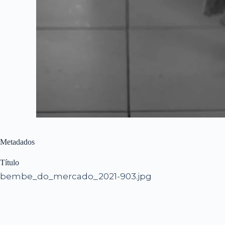
Metadados
Título
bembe_do_mercado_2021-903.jpg