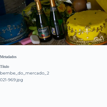
Metadados
Título
bembe_do_mercado_2
021-969.jpg