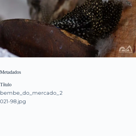
Metadados
Título
bembe_do_mercado_2
021-98.jpg