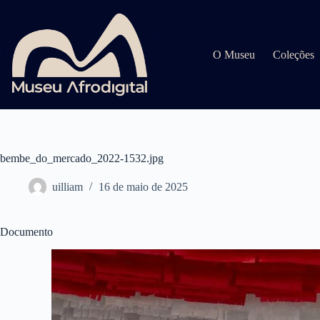
Pular
para
o
conteúdo
O Museu
Coleções
bembe_do_mercado_2022-1532.jpg
uilliam
16 de maio de 2025
Documento