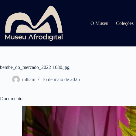
Pular
para
o
conteúdo
O Museu
Coleções
bembe_do_mercado_2022-1630.jpg
uilliam
16 de maio de 2025
Documento