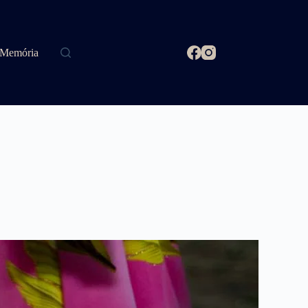
Memória